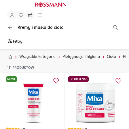
Kremy i masła do ciała
Filtry
Wszystkie kategorie
Pielęgnacja i higiena
Ciało
Pie
111
PRODUKTÓW
NOWE
TYLKO U NAS