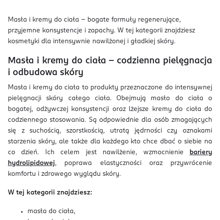
Masła i kremy do ciała – bogate formuły regenerujące,
przyjemne konsystencje i zapachy. W tej kategorii znajdziesz
kosmetyki dla intensywnie nawilżonej i gładkiej skóry.
Masła i kremy do ciała – codzienna pielęgnacja
i odbudowa skóry
Masła i kremy do ciała to produkty przeznaczone do intensywnej
pielęgnacji skóry całego ciała. Obejmują masło do ciała o
bogatej, odżywczej konsystencji oraz lżejsze kremy do ciała do
codziennego stosowania. Są odpowiednie dla osób zmagających
się z suchością, szorstkością, utratą jędrności czy oznakami
starzenia skóry, ale także dla każdego kto chce dbać o siebie na
co dzień. Ich celem jest nawilżenie, wzmocnienie
bariery
hydrolipidowej
, poprawa elastyczności oraz przywrócenie
komfortu i zdrowego wyglądu skóry.
W tej kategorii znajdziesz:
masła do ciała,