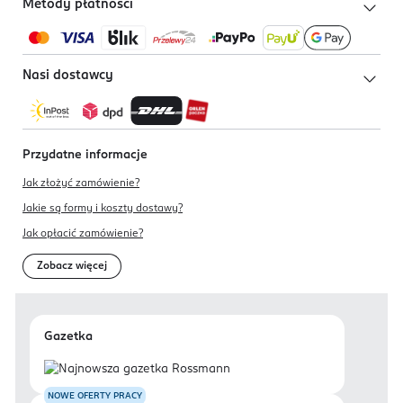
Metody płatności
Nasi dostawcy
Przydatne informacje
Jak złożyć zamówienie?
Jakie są formy i koszty dostawy?
Jak opłacić zamówienie?
Zobacz więcej
Gazetka
NOWE OFERTY PRACY