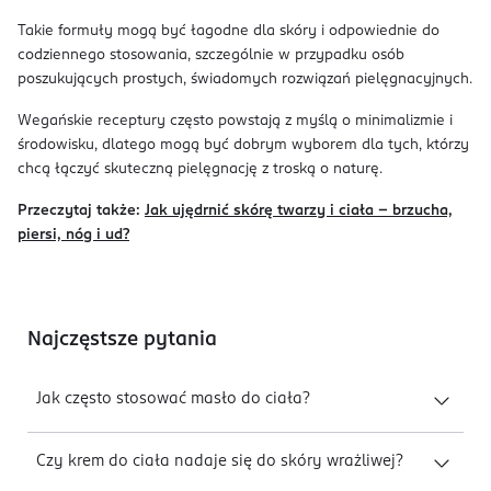
Takie formuły mogą być łagodne dla skóry i odpowiednie do
codziennego stosowania, szczególnie w przypadku osób
poszukujących prostych, świadomych rozwiązań pielęgnacyjnych.
Wegańskie receptury często powstają z myślą o minimalizmie i
środowisku, dlatego mogą być dobrym wyborem dla tych, którzy
chcą łączyć skuteczną pielęgnację z troską o naturę.
Przeczytaj także:
Jak ujędrnić skórę twarzy i ciała – brzucha,
piersi, nóg i ud?
Najczęstsze pytania
Jak często stosować masło do ciała?
Czy krem do ciała nadaje się do skóry wrażliwej?