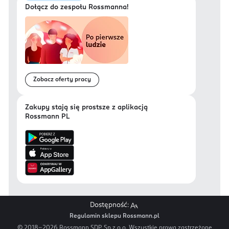
Dołącz do zespołu Rossmanna!
Zobacz oferty pracy
Zakupy stają się prostsze z aplikacją
Rossmann PL
Dostępność:
Regulamin sklepu Rossmann.pl
© 2018-
2026
Rossmann SDP. Sp.z.o.o. Wszystkie prawa zastrzeżone