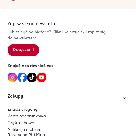
Zapisz się na newsletter!
Lubisz być na bieżąco? Kliknij w przycisk i zapisz się
do newslettera.
Dołączam!
Znajdź nas również na:
Zakupy
Znajdź drogerię
Karta podarunkowa
Czyściochowo
Aplikacja mobilna
Rossmann PL i Klub