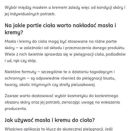
Wybór między masłem a kremem zależy więc od kondycji skóry i
jej indywidualnych potrzeb.
Na jakie partie ciała warto nakładać masła i
kremy?
Masła i kremy do ciała mogą być stosowane na różne partie
skóry – w zależności od składu i przeznaczenia danego produktu.
Wiele z nich świetnie sprawdza się w pielęgnacji ciała, pośladków
i ud, rąk czy stóp.
Niektóre formuły – szczególnie te o działaniu łagodzącym i
ochronnym – są odpowiednie również do pielęgnacji biustu,
twarzy, okolic intymnych czy strefy pieluszkowej.
Zawsze warto dostosować wybór kosmetyku do konkretnego
obszaru skóry oraz jej potrzeb, zwracając uwagę na wskazania
producenta.
Jak używać masła i kremu do ciała?
Właściwa aplikacja to klucz do skutecznej pielęgnacji. Jeśli