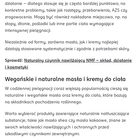
działanie – dlatego stosuje się je często bardziej punktowo, na
konkretne problemy, takie jak rozstępy, przebarwienia, AZS czy
zrogowacenia. Mogą być również nakładane miejscowo, np. na
stopy, dłonie, pośladki lub inne partie ciała wymagające
intensywnej pielęgnacji.
Niezależnie od formy, zarówno masła, jak i kremy najlepiej
działają stosowane systematycznie i zgodnie z potrzebami skóry.
Sprawdź:
Naturalny czynnik nawilżający NMF – skład, działanie
i kosmetyki
Wegańskie i naturalne masła i kremy do ciała
W codziennej pielęgnacji coraz większą popularnością cieszą się
naturalne i wegańskie masła oraz kremy do ciała, które bazują
na składnikach pochodzenia roślinnego.
Warto wybierać produkty zawierające naturalnie natłuszczające
substancje, takie jak masło shea czy masło kakaowe, znane ze
swoich właściwości nawilżających i ochronnych przed
szkodliwymi czynnikami zewnętrznymi.