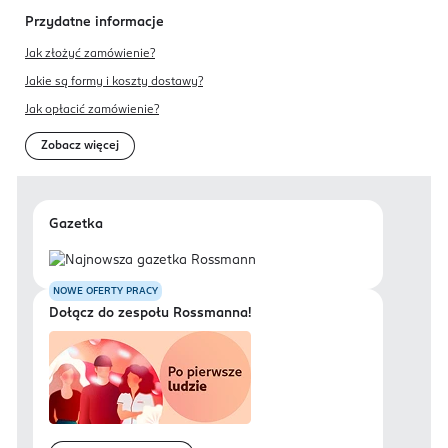
Przydatne informacje
Jak złożyć zamówienie?
Jakie są formy i koszty dostawy?
Jak opłacić zamówienie?
Zobacz więcej
Gazetka
NOWE OFERTY PRACY
Dołącz do zespołu Rossmanna!