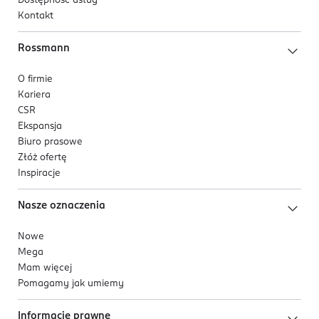
Dostępność usług
Kontakt
Rossmann
O firmie
Kariera
CSR
Ekspansja
Biuro prasowe
Złóż ofertę
Inspiracje
Nasze oznaczenia
Nowe
Mega
Mam więcej
Pomagamy jak umiemy
Informacje prawne