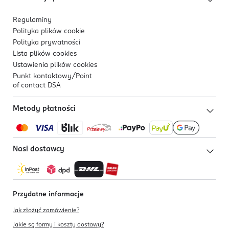
Regulaminy
Polityka plików
cookie
Polityka prywatności
Lista plików
cookies
Ustawienia plików
cookies
Punkt kontaktowy/
Point
of contact DSA
Metody płatności
Nasi dostawcy
Przydatne informacje
Jak złożyć zamówienie?
Jakie są formy i koszty dostawy?