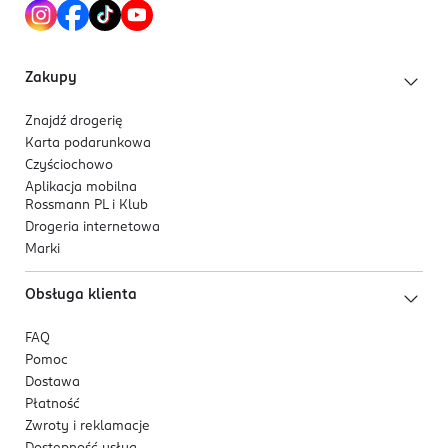
Zakupy
Znajdź drogerię
Karta podarunkowa
Czyściochowo
Aplikacja mobilna
Rossmann PL i Klub
Drogeria internetowa
Marki
Obsługa klienta
FAQ
Pomoc
Dostawa
Płatność
Zwroty i reklamacje