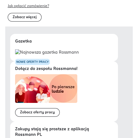
Jak opłacić zamówienie?
Zobacz więcej
Gazetka
NOWE OFERTY PRACY
Dołącz do zespołu Rossmanna!
Zobacz oferty pracy
Zakupy stają się prostsze z aplikacją
Rossmann PL