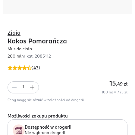
Ziaja
Kokos Pomarańcza
Mus do ciała
200 ml
nr kat.
2085112
(
47
)
15
,49
zł
100 ml = 7,75 zł
Ceny mogą się różnić w zależności od drogerii.
Możliwości zakupu produktu
Dostępność w drogerii
Nie wybrano drogerii