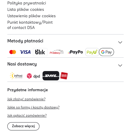
Polityka prywatności
Lista plików
cookies
Ustawienia plików
cookies
Punkt kontaktowy/
Point
of contact DSA
Metody płatności
Nasi dostawcy
Przydatne informacje
Jak złożyć zamówienie?
Jakie są formy i koszty dostawy?
Jak opłacić zamówienie?
Zobacz więcej