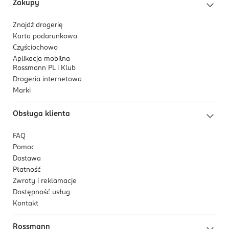
Zakupy
Znajdź drogerię
Karta podarunkowa
Czyściochowo
Aplikacja mobilna
Rossmann PL i Klub
Drogeria internetowa
Marki
Obsługa klienta
FAQ
Pomoc
Dostawa
Płatność
Zwroty i reklamacje
Dostępność usług
Kontakt
Rossmann