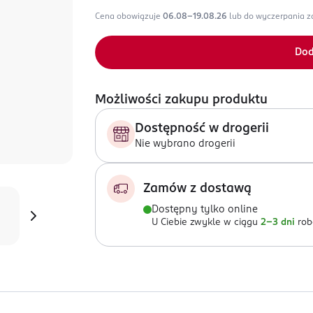
Cena obowiązuje
06.08-19.08.26
lub do wyczerpania 
Dod
Możliwości zakupu produktu
Dostępność w drogerii
Nie wybrano drogerii
Zamów z dostawą
Dostępny tylko online
U Ciebie zwykle w ciągu
2-3 dni
rob