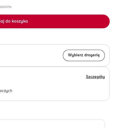
zapasów.
aj do koszyka
Wybierz drogerię
Szczegóły
oczych