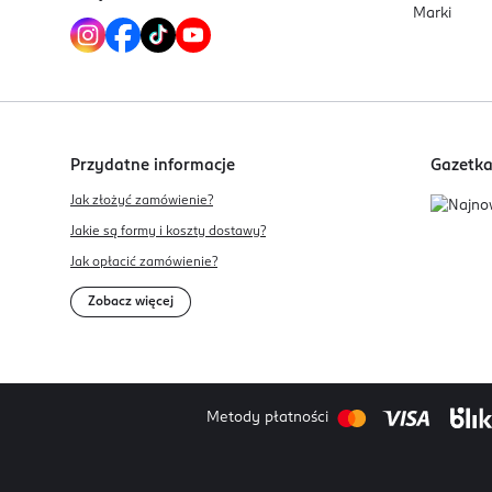
Marki
Przydatne informacje
Gazetk
Jak złożyć zamówienie?
Jakie są formy i koszty dostawy?
Jak opłacić zamówienie?
Zobacz więcej
Metody płatności