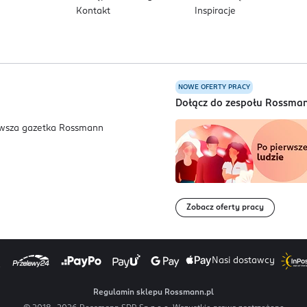
Kontakt
Inspiracje
NOWE OFERTY PRACY
a
Dołącz do zespołu Rossma
Zobacz oferty pracy
Nasi dostawcy
Regulamin sklepu Rossmann.pl