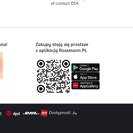
of contact DSA
nna!
Zakupy stają się prostsze
z aplikacją Rossmann PL
Dostępność: