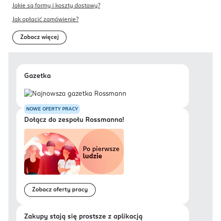
Jakie są formy i koszty dostawy?
Jak opłacić zamówienie?
Zobacz więcej
Gazetka
NOWE OFERTY PRACY
Dołącz do zespołu Rossmanna!
Zobacz oferty pracy
Zakupy stają się prostsze z aplikacją