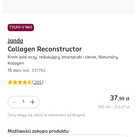
TYLKO U NAS
Janda
Collagen Reconstructor
Krem pod oczy, redukujący zmarszczki i cienie, Naturalny
Kolagen
15 ml
nr kat.
331792
(
205
)
37
,99
zł
100 ml = 253,27 zł
Ceny mogą się różnić w zależności od drogerii.
Możliwości zakupu produktu