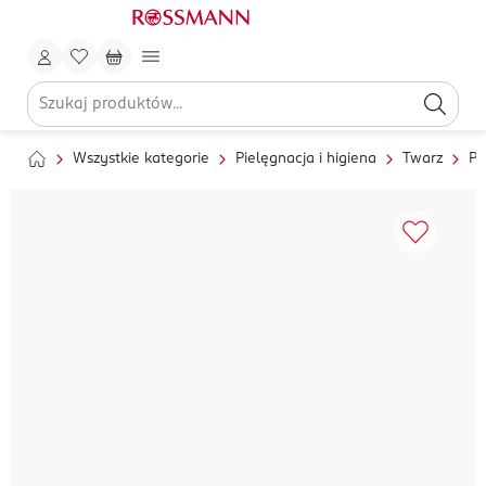
Wszystkie kategorie
Pielęgnacja i higiena
Twarz
Pi