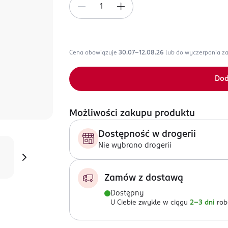
Cena obowiązuje
30.07-12.08.26
lub do wyczerpania z
Dod
Możliwości zakupu produktu
Dostępność w drogerii
Nie wybrano drogerii
Zamów z dostawą
Dostępny
U Ciebie zwykle w ciągu
2-3 dni
rob