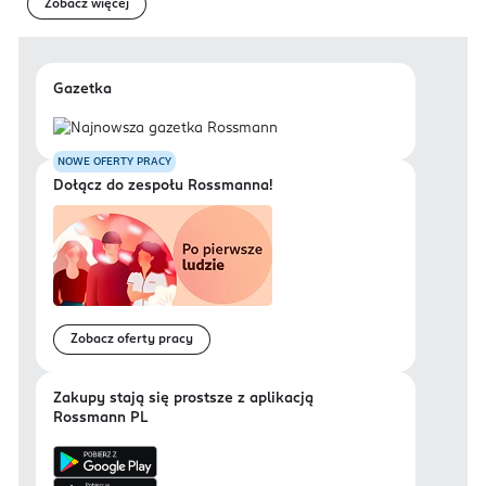
Zobacz więcej
Gazetka
NOWE OFERTY PRACY
Dołącz do zespołu Rossmanna!
Zobacz oferty pracy
Zakupy stają się prostsze z aplikacją
Rossmann PL