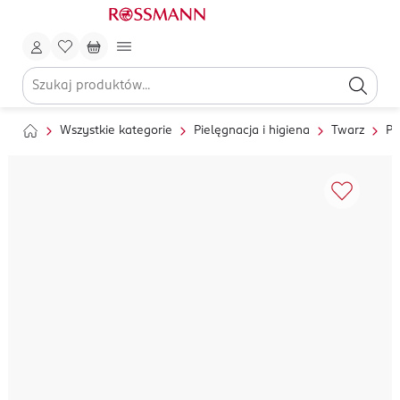
Wszystkie kategorie
Pielęgnacja i higiena
Twarz
Pi