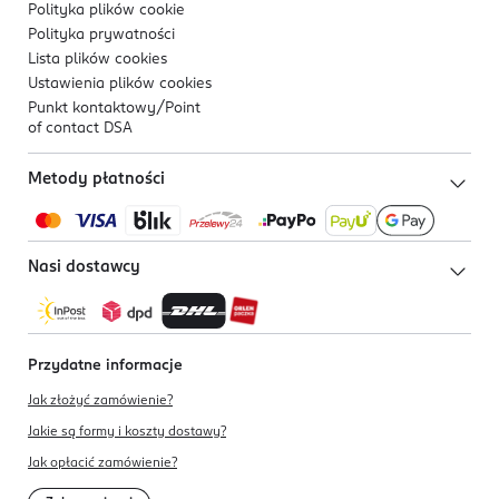
Polityka plików
cookie
Polityka prywatności
Lista plików
cookies
Ustawienia plików
cookies
Punkt kontaktowy/
Point
of contact DSA
Metody płatności
Nasi dostawcy
Przydatne informacje
Jak złożyć zamówienie?
Jakie są formy i koszty dostawy?
Jak opłacić zamówienie?