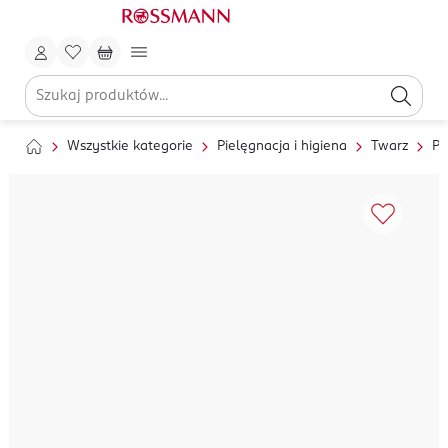
Wszystkie kategorie
Pielęgnacja i higiena
Twarz
Pi