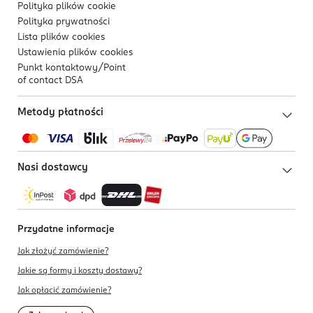
Polityka plików
cookie
Polityka prywatności
Lista plików
cookies
Ustawienia plików
cookies
Punkt kontaktowy/
Point
of contact DSA
Metody płatności
Nasi dostawcy
Przydatne informacje
Jak złożyć zamówienie?
Jakie są formy i koszty dostawy?
Jak opłacić zamówienie?