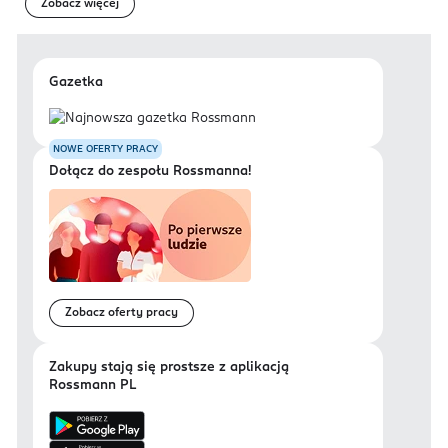
Zobacz więcej
Gazetka
NOWE OFERTY PRACY
Dołącz do zespołu Rossmanna!
Zobacz oferty pracy
Zakupy stają się prostsze z aplikacją
Rossmann PL