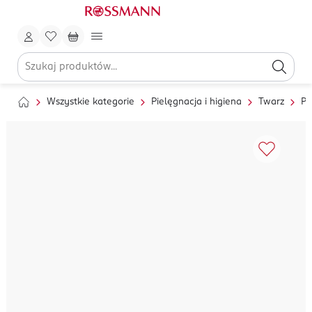
Wszystkie kategorie
Pielęgnacja i higiena
Twarz
Pi