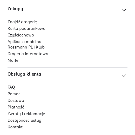
Zakupy
Znajdź drogerię
Karta podarunkowa
Czyściochowo
Aplikacja mobilna
Rossmann PL i Klub
Drogeria internetowa
Marki
Obsługa klienta
FAQ
Pomoc
Dostawa
Płatność
Zwroty i reklamacje
Dostępność usług
Kontakt