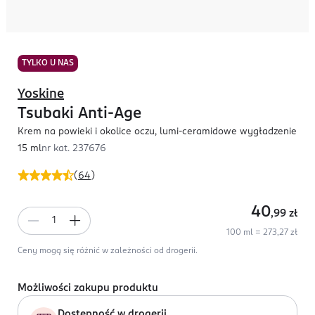
TYLKO U NAS
Yoskine
Tsubaki Anti-Age
Krem na powieki i okolice oczu, lumi-ceramidowe wygładzenie
15 ml
nr kat.
237676
(
64
)
40
,99
zł
100 ml = 273,27 zł
Ceny mogą się różnić w zależności od drogerii.
Możliwości zakupu produktu
Dostępność w drogerii