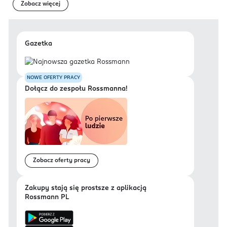
Zobacz więcej
Gazetka
NOWE OFERTY PRACY
Dołącz do zespołu Rossmanna!
Zobacz oferty pracy
Zakupy stają się prostsze z aplikacją
Rossmann PL