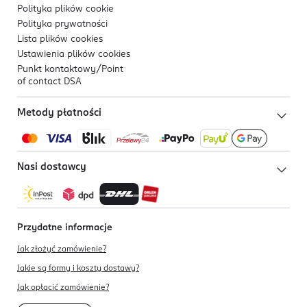
Polityka plików
cookie
Polityka prywatności
Lista plików
cookies
Ustawienia plików
cookies
Punkt kontaktowy/
Point
of contact DSA
Metody płatności
Nasi dostawcy
Przydatne informacje
Jak złożyć zamówienie?
Jakie są formy i koszty dostawy?
Jak opłacić zamówienie?