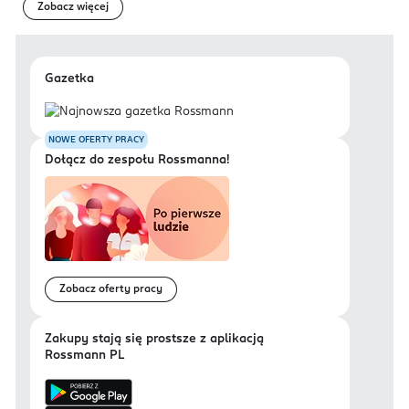
Zobacz więcej
Gazetka
NOWE OFERTY PRACY
Dołącz do zespołu Rossmanna!
Zobacz oferty pracy
Zakupy stają się prostsze z aplikacją
Rossmann PL