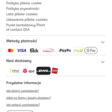
Polityka plików
cookie
Polityka prywatności
Lista plików
cookies
Ustawienia plików
cookies
Punkt kontaktowy/
Point
of contact DSA
Metody płatności
Nasi dostawcy
Przydatne informacje
Jak złożyć zamówienie?
Jakie są formy i koszty dostawy?
Jak opłacić zamówienie?