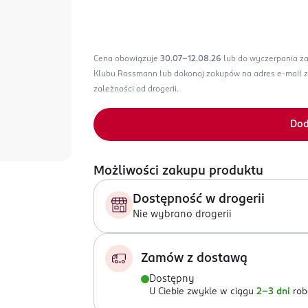
Cena obowiązuje
30.07-12.08.26
lub do wyczerpania z
Klubu Rossmann lub dokonaj zakupów na adres e-mail 
zależności od drogerii.
Dod
Możliwości zakupu produktu
Dostępność w drogerii
Nie wybrano drogerii
Zamów z dostawą
Dostępny
U Ciebie zwykle w ciągu
2-3 dni
rob