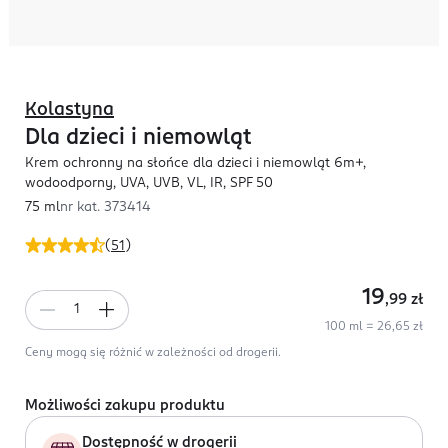
Kolastyna
Dla dzieci i niemowląt
Krem ochronny na słońce dla dzieci i niemowląt 6m+,
wodoodporny, UVA, UVB, VL, IR, SPF 50
75 ml
nr kat.
373414
(
51
)
19
,99
zł
100 ml = 26,65 zł
Ceny mogą się różnić w zależności od drogerii.
Możliwości zakupu produktu
Dostępność w drogerii