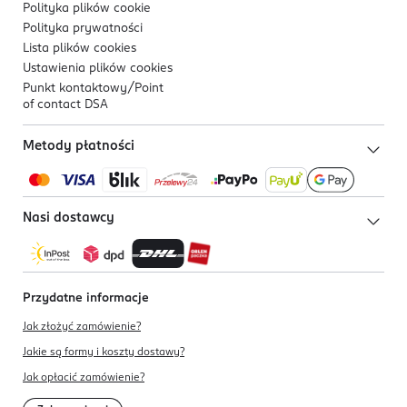
Polityka plików
cookie
Polityka prywatności
Lista plików
cookies
Ustawienia plików
cookies
Punkt kontaktowy/
Point
of contact DSA
Metody płatności
Nasi dostawcy
Przydatne informacje
Jak złożyć zamówienie?
Jakie są formy i koszty dostawy?
Jak opłacić zamówienie?