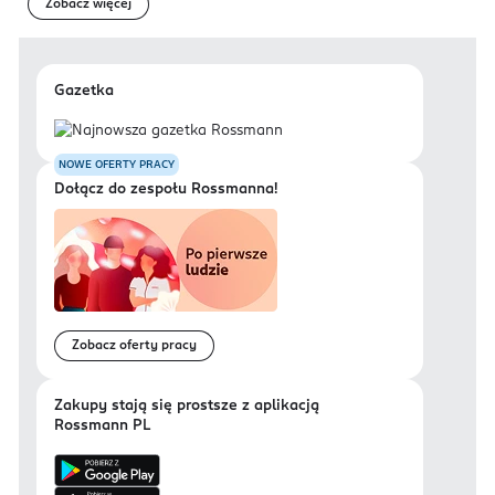
Zobacz więcej
Gazetka
NOWE OFERTY PRACY
Dołącz do zespołu Rossmanna!
Zobacz oferty pracy
Zakupy stają się prostsze z aplikacją
Rossmann PL