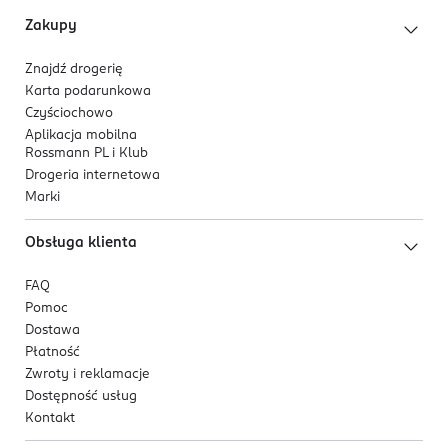
Zakupy
Znajdź drogerię
Karta podarunkowa
Czyściochowo
Aplikacja mobilna
Rossmann PL i Klub
Drogeria internetowa
Marki
Obsługa klienta
FAQ
Pomoc
Dostawa
Płatność
Zwroty i reklamacje
Dostępność usług
Kontakt