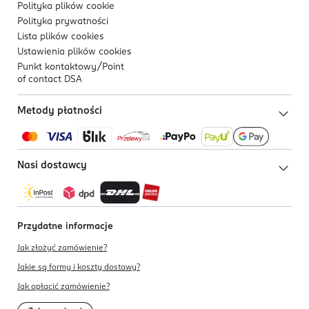
Polityka plików
cookie
Polityka prywatności
Lista plików
cookies
Ustawienia plików
cookies
Punkt kontaktowy/
Point
of contact DSA
Metody płatności
Nasi dostawcy
Przydatne informacje
Jak złożyć zamówienie?
Jakie są formy i koszty dostawy?
Jak opłacić zamówienie?