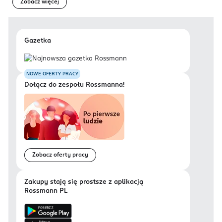
Zobacz więcej
Gazetka
NOWE OFERTY PRACY
Dołącz do zespołu Rossmanna!
Zobacz oferty pracy
Zakupy stają się prostsze z aplikacją
Rossmann PL