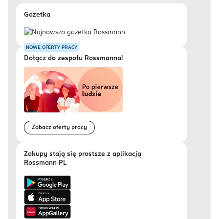
Gazetka
NOWE OFERTY PRACY
Dołącz do zespołu Rossmanna!
Zobacz oferty pracy
Zakupy stają się prostsze z aplikacją
Rossmann PL