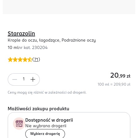
Starazolin
Krople do oczu, łagodzące, Podrażnione oczy
10 ml
nr kat.
230204
(
71
)
20
,99
zł
100 ml = 209,90 zł
Ceny mogą się różnić w zależności od drogerii.
Możliwości zakupu produktu
Dostępność w drogerii
Nie wybrano drogerii
Wybierz drogerię