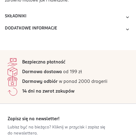
zarówno matowe jak i nawilżone.
SKŁADNIKI
DODATKOWE INFORMACJE
stopka
Bezpieczna płatność
Darmowa dostawa
od 199 zł
Darmowy odbiór
w ponad 2000 drogerii
14 dni na zwrot zakupów
Zapisz się na newsletter!
Lubisz być na bieżąco? Kliknij w przycisk i zapisz się
do newslettera.