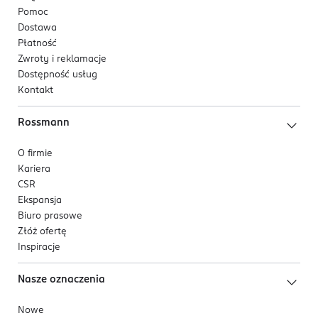
Pomoc
Dostawa
Płatność
Zwroty i reklamacje
Dostępność usług
Kontakt
Rossmann
O firmie
Kariera
CSR
Ekspansja
Biuro prasowe
Złóż ofertę
Inspiracje
Nasze oznaczenia
Nowe