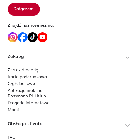
Dołączam!
Znajdź nas również na:
Zakupy
Znajdź drogerię
Karta podarunkowa
Czyściochowo
Aplikacja mobilna
Rossmann PL i Klub
Drogeria internetowa
Marki
Obsługa klienta
FAQ