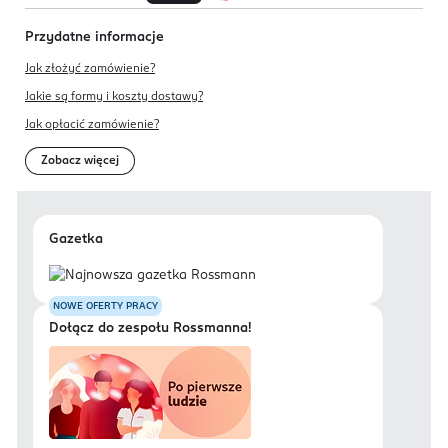
Przydatne informacje
Jak złożyć zamówienie?
Jakie są formy i koszty dostawy?
Jak opłacić zamówienie?
Zobacz więcej
Gazetka
NOWE OFERTY PRACY
Dołącz do zespołu Rossmanna!