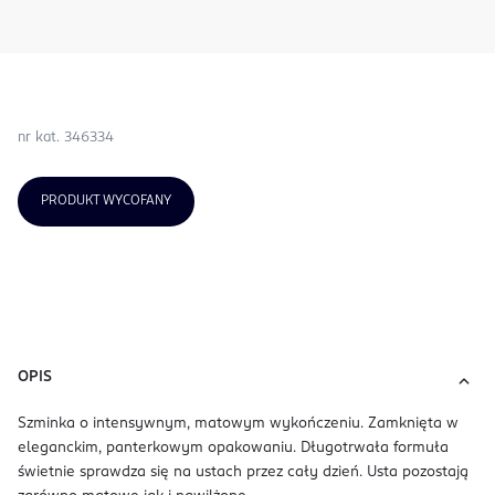
nr kat. 346334
PRODUKT WYCOFANY
OPIS
Szminka o intensywnym, matowym wykończeniu. Zamknięta w
eleganckim, panterkowym opakowaniu. Długotrwała formuła
świetnie sprawdza się na ustach przez cały dzień. Usta pozostają