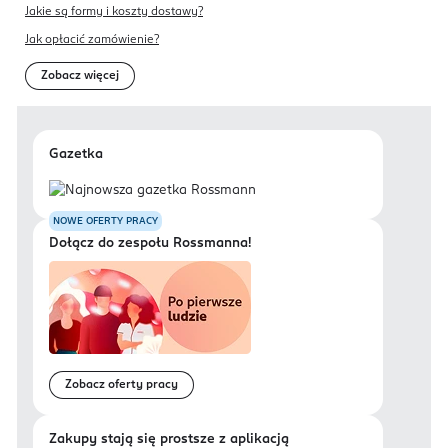
Jakie są formy i koszty dostawy?
Jak opłacić zamówienie?
Zobacz więcej
Gazetka
NOWE OFERTY PRACY
Dołącz do zespołu Rossmanna!
Zobacz oferty pracy
Zakupy stają się prostsze z aplikacją