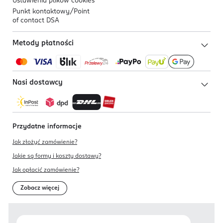
Ustawienia plików
cookies
Punkt kontaktowy/
Point
of contact DSA
Metody płatności
Nasi dostawcy
Przydatne informacje
Jak złożyć zamówienie?
Jakie są formy i koszty dostawy?
Jak opłacić zamówienie?
Zobacz więcej