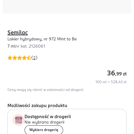
Semilac
Lakier hybrydowy, nr 972 Mint to Be
7 ml
nr kat.
2126061
(
2
)
36
,99
zł
100 ml = 528,43 zł
Ceny mogą się różnić w zależności od drogerii.
Możliwości zakupu produktu
Dostępność w drogerii
Nie wybrano drogerii
Wybierz drogerię