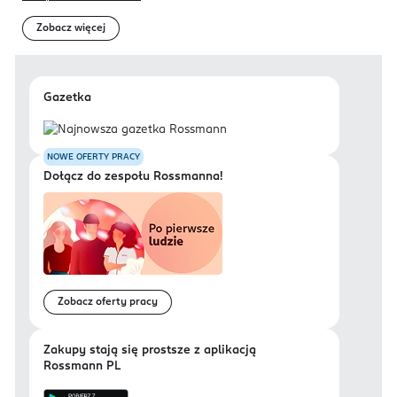
Zobacz więcej
Gazetka
NOWE OFERTY PRACY
Dołącz do zespołu Rossmanna!
Zobacz oferty pracy
Zakupy stają się prostsze z aplikacją
Rossmann PL