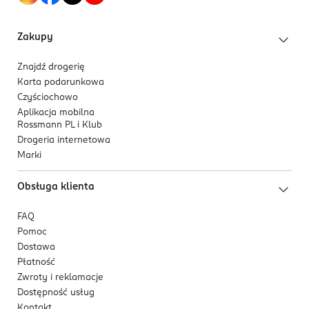
Zakupy
Znajdź drogerię
Karta podarunkowa
Czyściochowo
Aplikacja mobilna
Rossmann PL i Klub
Drogeria internetowa
Marki
Obsługa klienta
FAQ
Pomoc
Dostawa
Płatność
Zwroty i reklamacje
Dostępność usług
Kontakt