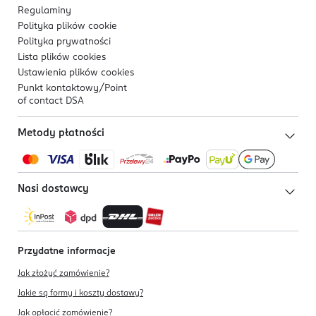
Regulaminy
Polityka plików
cookie
Polityka prywatności
Lista plików
cookies
Ustawienia plików
cookies
Punkt kontaktowy/
Point
of contact DSA
Metody płatności
Nasi dostawcy
Przydatne informacje
Jak złożyć zamówienie?
Jakie są formy i koszty dostawy?
Jak opłacić zamówienie?