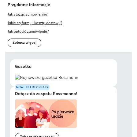
Przydatne informacje
Jak złożyć zamówienie?
Jakie są formy i koszty dostawy?
Jak opłacić zamówienie?
Zobacz więcej
Gazetka
NOWE OFERTY PRACY
Dołącz do zespołu Rossmanna!