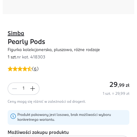
Simba
Pearly Pods
Figurka kolekcjonerska, pluszowa, różne rodzaje
1 szt.
nr kat.
418303
(
6
)
29
,99
zł
1 szt. = 29,99 zł
Ceny mogą się różnić w zależności od drogerii.
Produkt pakowany jest losowo, brak możliwości wyboru
konkretnego wariantu.
Możliwości zakupu produktu