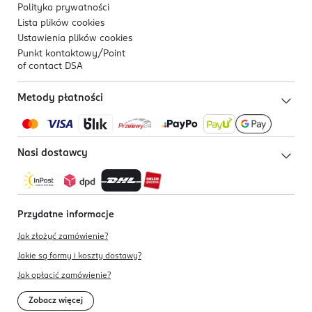
Polityka prywatności
Lista plików
cookies
Ustawienia plików
cookies
Punkt kontaktowy/
Point
of contact DSA
Metody płatności
Nasi dostawcy
Przydatne informacje
Jak złożyć zamówienie?
Jakie są formy i koszty dostawy?
Jak opłacić zamówienie?
Zobacz więcej