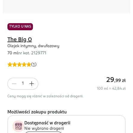
TYLKO U NAS
The Big O
Olejek intymny, dwufazowy
70 ml
nr kat.
2129771
(
1
)
29
,99
zł
100 ml = 42,84 zł
Ceny mogą się różnić w zależności od drogerii.
Możliwości zakupu produktu
Dostępność w drogerii
Nie wybrano drogerii