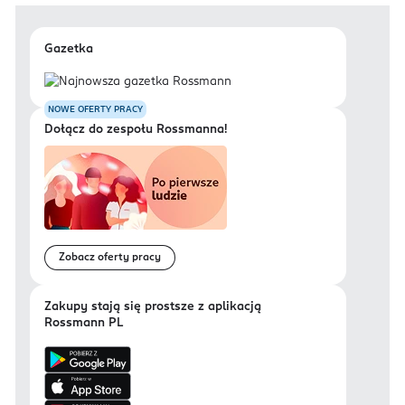
Gazetka
NOWE OFERTY PRACY
Dołącz do zespołu Rossmanna!
Zobacz oferty pracy
Zakupy stają się prostsze z aplikacją
Rossmann PL