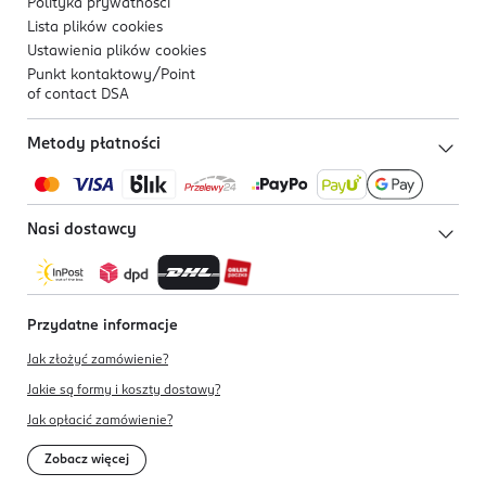
Polityka prywatności
Lista plików
cookies
Ustawienia plików
cookies
Punkt kontaktowy/
Point
of contact DSA
Metody płatności
Nasi dostawcy
Przydatne informacje
Jak złożyć zamówienie?
Jakie są formy i koszty dostawy?
Jak opłacić zamówienie?
Zobacz więcej