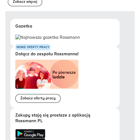
Zobacz więcej
Gazetka
NOWE OFERTY PRACY
Dołącz do zespołu Rossmanna!
Zobacz oferty pracy
Zakupy stają się prostsze z aplikacją
Rossmann PL