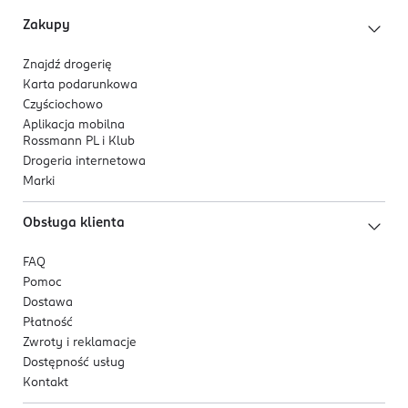
Zakupy
Znajdź drogerię
Karta podarunkowa
Czyściochowo
Aplikacja mobilna
Rossmann PL i Klub
Drogeria internetowa
Marki
Obsługa klienta
FAQ
Pomoc
Dostawa
Płatność
Zwroty i reklamacje
Dostępność usług
Kontakt