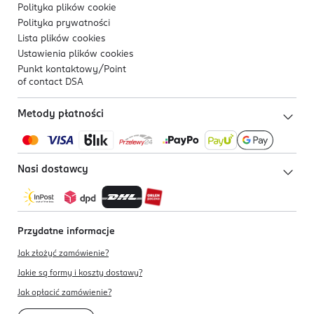
Polityka plików
cookie
Polityka prywatności
Lista plików
cookies
Ustawienia plików
cookies
Punkt kontaktowy/
Point
of contact DSA
Metody płatności
Nasi dostawcy
Przydatne informacje
Jak złożyć zamówienie?
Jakie są formy i koszty dostawy?
Jak opłacić zamówienie?