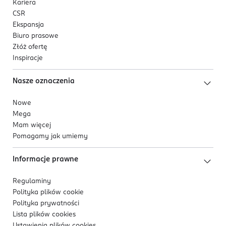
Kariera
CSR
Ekspansja
Biuro prasowe
Złóż ofertę
Inspiracje
Nasze oznaczenia
Nowe
Mega
Mam więcej
Pomagamy jak umiemy
Informacje prawne
Regulaminy
Polityka plików
cookie
Polityka prywatności
Lista plików
cookies
Ustawienia plików
cookies