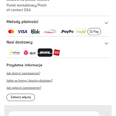
Punkt kontaktowy/
Point
of contact DSA
Metody płatności
Nasi dostawcy
Przydatne informacje
Jak złożyć zamówienie?
Jakie są formy i koszty dostawy?
Jak opłacić zamówienie?
Zobacz więcej