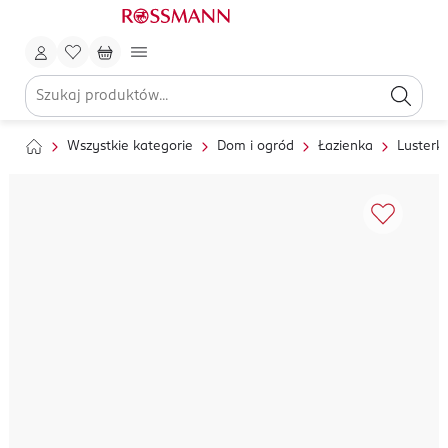
Wszystkie kategorie
Dom i ogród
Łazienka
Lusterk