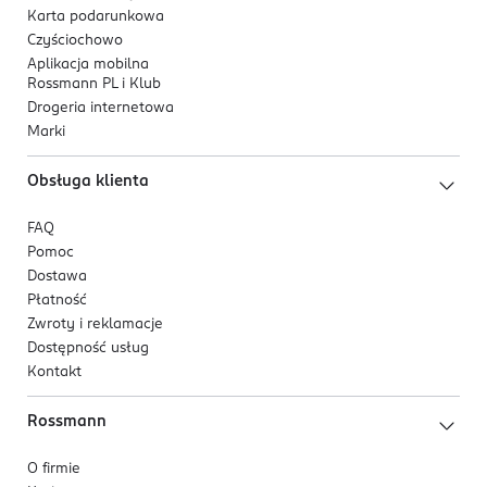
Karta podarunkowa
Czyściochowo
Aplikacja mobilna
Rossmann PL i Klub
Drogeria internetowa
Marki
Obsługa klienta
FAQ
Pomoc
Dostawa
Płatność
Zwroty i reklamacje
Dostępność usług
Kontakt
Rossmann
O firmie