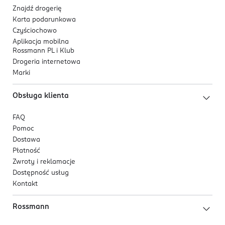
Znajdź drogerię
Karta podarunkowa
Czyściochowo
Aplikacja mobilna
Rossmann PL i Klub
Drogeria internetowa
Marki
Obsługa klienta
FAQ
Pomoc
Dostawa
Płatność
Zwroty i reklamacje
Dostępność usług
Kontakt
Rossmann