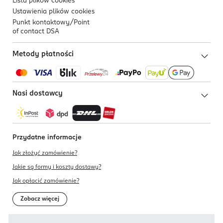
Lista plików
cookies
Ustawienia plików
cookies
Punkt kontaktowy/
Point
of contact DSA
Metody płatności
Nasi dostawcy
Przydatne informacje
Jak złożyć zamówienie?
Jakie są formy i koszty dostawy?
Jak opłacić zamówienie?
Zobacz więcej