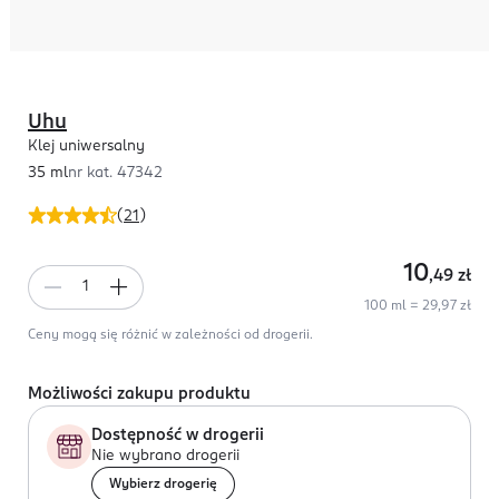
Uhu
Klej uniwersalny
35 ml
nr kat.
47342
(
21
)
10
,49
zł
100 ml = 29,97 zł
Ceny mogą się różnić w zależności od drogerii.
Możliwości zakupu produktu
Dostępność w drogerii
Nie wybrano drogerii
Wybierz drogerię