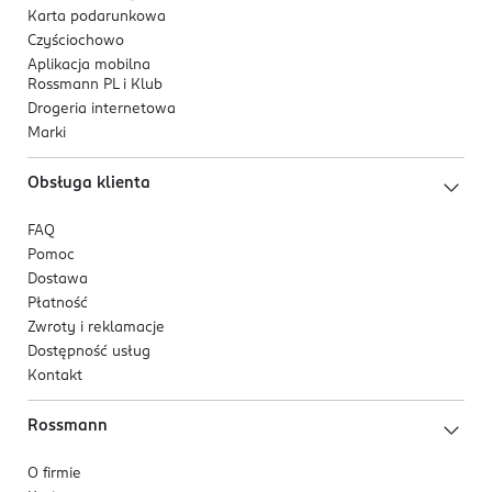
Karta podarunkowa
Czyściochowo
Aplikacja mobilna
Rossmann PL i Klub
Drogeria internetowa
Marki
Obsługa klienta
FAQ
Pomoc
Dostawa
Płatność
Zwroty i reklamacje
Dostępność usług
Kontakt
Rossmann
O firmie