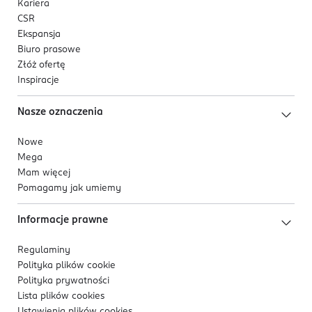
Kariera
CSR
Ekspansja
Biuro prasowe
Złóż ofertę
Inspiracje
Nasze oznaczenia
Nowe
Mega
Mam więcej
Pomagamy jak umiemy
Informacje prawne
Regulaminy
Polityka plików
cookie
Polityka prywatności
Lista plików
cookies
Ustawienia plików
cookies