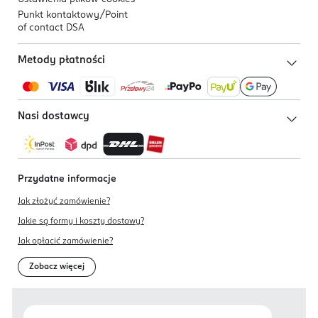
Punkt kontaktowy/
Point
of contact DSA
Metody płatności
Nasi dostawcy
Przydatne informacje
Jak złożyć zamówienie?
Jakie są formy i koszty dostawy?
Jak opłacić zamówienie?
Zobacz więcej