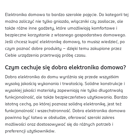
Elektronika domowa to bardzo szerokie pojęcie. Do kategorii tej
można zaliczyć nie tylko gniazda, włączniki czy zasilacze, ale
także różne inne gadżety, które umożliwiają komfortowe i
bezpieczne korzystanie z własnego gospodarstwa domowego.
Jeśli chcesz kupić elektronikę domową, to musisz wiedzieć, po
czym poznać dobre produkty – dzięki temu zakupione przez
Ciebie urządzenia przetrwają próbę czasu.
Czym cechuje się dobra elektronika domowa?
Dobra elektronika do domu wyróżnia się przede wszystkim
wysoką jakością wykonania i trwałością. Solidne konstrukcje i
wysokiej jakości materiały zapewniają nie tylko długotrwałą
funkcjonalność, ale także bezpieczeństwo użytkowania. Bardzo
istotną cechą, po której poznasz solidną elektronikę, jest też
funkcjonalność i wszechstronność. Dobra elektronika domowa
powinna być łatwa w obsłudze, oferować szeroki zakres
możliwości oraz dostosowywać się do różnych potrzeb i
preferencji użytkowników.