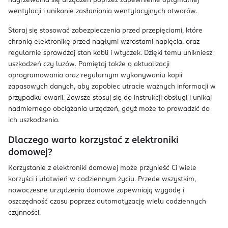
nagrzewania się urządzeń poprzez zapewnienie optymalnej
wentylacji i unikanie zasłaniania wentylacyjnych otworów.
Staraj się stosować zabezpieczenia przed przepięciami, które
chronią elektronikę przed nagłymi wzrostami napięcia, oraz
regularnie sprawdzaj stan kabli i wtyczek. Dzięki temu unikniesz
uszkodzeń czy luzów. Pamiętaj także o aktualizacji
oprogramowania oraz regularnym wykonywaniu kopii
zapasowych danych, aby zapobiec utracie ważnych informacji w
przypadku awarii. Zawsze stosuj się do instrukcji obsługi i unikaj
nadmiernego obciążania urządzeń, gdyż może to prowadzić do
ich uszkodzenia.
Dlaczego warto korzystać z elektroniki
domowej?
Korzystanie z elektroniki domowej może przynieść Ci wiele
korzyści i ułatwień w codziennym życiu. Przede wszystkim,
nowoczesne urządzenia domowe zapewniają wygodę i
oszczędność czasu poprzez automatyzację wielu codziennych
czynności.