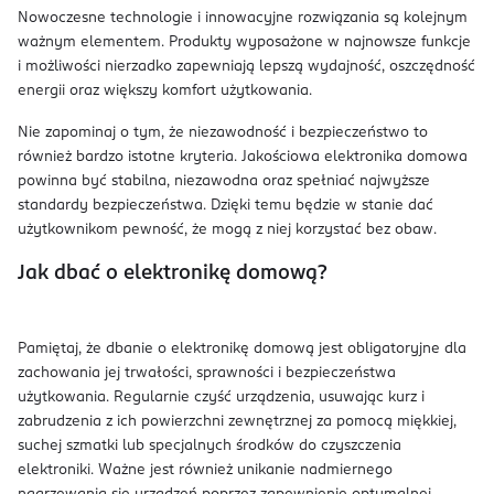
Nowoczesne technologie i innowacyjne rozwiązania są kolejnym
ważnym elementem. Produkty wyposażone w najnowsze funkcje
i możliwości nierzadko zapewniają lepszą wydajność, oszczędność
energii oraz większy komfort użytkowania.
Nie zapominaj o tym, że niezawodność i bezpieczeństwo to
również bardzo istotne kryteria. Jakościowa elektronika domowa
powinna być stabilna, niezawodna oraz spełniać najwyższe
standardy bezpieczeństwa. Dzięki temu będzie w stanie dać
użytkownikom pewność, że mogą z niej korzystać bez obaw.
Jak dbać o elektronikę domową?
Pamiętaj, że dbanie o elektronikę domową jest obligatoryjne dla
zachowania jej trwałości, sprawności i bezpieczeństwa
użytkowania. Regularnie czyść urządzenia, usuwając kurz i
zabrudzenia z ich powierzchni zewnętrznej za pomocą miękkiej,
suchej szmatki lub specjalnych środków do czyszczenia
elektroniki. Ważne jest również unikanie nadmiernego