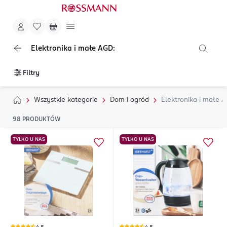
Elektronika i małe AGD:
Filtry
Wszystkie kategorie
Dom i ogród
Elektronika i małe 
98
PRODUKTÓW
TYLKO U NAS
TYLKO U NAS