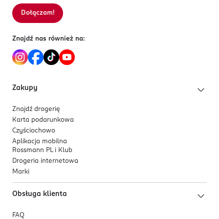
Dołączam!
Znajdź nas również na:
Zakupy
Znajdź drogerię
Karta podarunkowa
Czyściochowo
Aplikacja mobilna
Rossmann PL i Klub
Drogeria internetowa
Marki
Obsługa klienta
FAQ