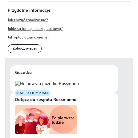
Przydatne informacje
Jak złożyć zamówienie?
Jakie są formy i koszty dostawy?
Jak opłacić zamówienie?
Zobacz więcej
Gazetka
NOWE OFERTY PRACY
Dołącz do zespołu Rossmanna!