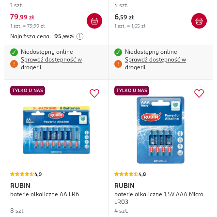
1 szt.
4 szt.
79
6
,
99 zł
,
59 zł
1 szt. = 79,99 zł
1 szt. = 1,65 zł
Najniższa cena:
95
,99
zł
Niedostępny online
Niedostępny online
Sprawdź dostępność w
Sprawdź dostępność w
drogerii
drogerii
TYLKO U NAS
TYLKO U NAS
4,9
4,8
RUBIN
RUBIN
baterie alkaliczne AA LR6
baterie alkaliczne 1,5V AAA Micro
LR03
8 szt.
4 szt.