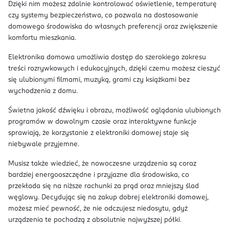
Dzięki nim możesz zdalnie kontrolować oświetlenie, temperaturę
czy systemy bezpieczeństwa, co pozwala na dostosowanie
domowego środowiska do własnych preferencji oraz zwiększenie
komfortu mieszkania.
Elektronika domowa umożliwia dostęp do szerokiego zakresu
treści rozrywkowych i edukacyjnych, dzięki czemu możesz cieszyć
się ulubionymi filmami, muzyką, grami czy książkami bez
wychodzenia z domu.
Świetna jakość dźwięku i obrazu, możliwość oglądania ulubionych
programów w dowolnym czasie oraz interaktywne funkcje
sprawiają, że korzystanie z elektroniki domowej staje się
niebywale przyjemne.
Musisz także wiedzieć, że nowoczesne urządzenia są coraz
bardziej energooszczędne i przyjazne dla środowiska, co
przekłada się na niższe rachunki za prąd oraz mniejszy ślad
węglowy. Decydując się na zakup dobrej elektroniki domowej,
możesz mieć pewność, że nie odczujesz niedosytu, gdyż
urządzenia te pochodzą z absolutnie najwyższej półki.