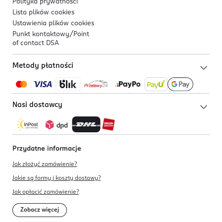
Polityka prywatności
Lista plików
cookies
Ustawienia plików
cookies
Punkt kontaktowy/
Point
of contact DSA
Metody płatności
Nasi dostawcy
Przydatne informacje
Jak złożyć zamówienie?
Jakie są formy i koszty dostawy?
Jak opłacić zamówienie?
Zobacz więcej