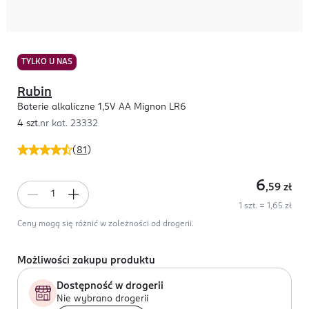
TYLKO U NAS
Rubin
Baterie alkaliczne 1,5V AA Mignon LR6
4 szt.
nr kat.
23332
(
81
)
6
,59
zł
1 szt. = 1,65 zł
Ceny mogą się różnić w zależności od drogerii.
Możliwości zakupu produktu
Dostępność w drogerii
Nie wybrano drogerii