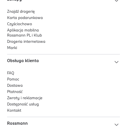
Znajdź drogerię
Karta podarunkowa
Czyściochowo
Aplikacja mobilna
Rossmann PL i Klub
Drogeria internetowa
Marki
Obsługa klienta
FAQ
Pomoc
Dostawa
Płatność
Zwroty i reklamacje
Dostępność usług
Kontakt
Rossmann