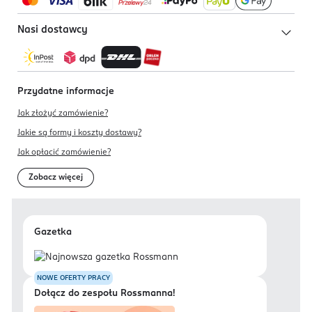
Nasi dostawcy
Przydatne informacje
Jak złożyć zamówienie?
Jakie są formy i koszty dostawy?
Jak opłacić zamówienie?
Zobacz więcej
Gazetka
NOWE OFERTY PRACY
Dołącz do zespołu Rossmanna!