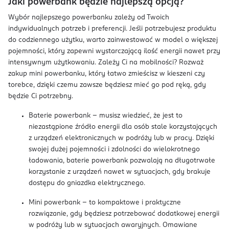
Jaki powerbank będzie najlepszą opcją?
Wybór najlepszego powerbanku zależy od Twoich
indywidualnych potrzeb i preferencji. Jeśli potrzebujesz produktu
do codziennego użytku, warto zainwestować w model o większej
pojemności, który zapewni wystarczającą ilość energii nawet przy
intensywnym użytkowaniu. Zależy Ci na mobilności? Rozważ
zakup mini powerbanku, który łatwo zmieścisz w kieszeni czy
torebce, dzięki czemu zawsze będziesz mieć go pod ręką, gdy
będzie Ci potrzebny.
Baterie powerbank – musisz wiedzieć, że jest to
niezastąpione źródło energii dla osób stale korzystających
z urządzeń elektronicznych w podróży lub w pracy. Dzięki
swojej dużej pojemności i zdolności do wielokrotnego
ładowania, baterie powerbank pozwalają na długotrwałe
korzystanie z urządzeń nawet w sytuacjach, gdy brakuje
dostępu do gniazdka elektrycznego.
Mini powerbank – to kompaktowe i praktyczne
rozwiązanie, gdy będziesz potrzebować dodatkowej energii
w podróży lub w sytuacjach awaryjnych. Omawiane