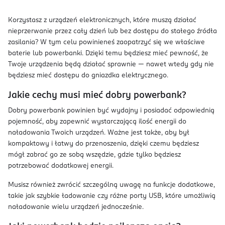
Korzystasz z urządzeń elektronicznych, które muszą działać
nieprzerwanie przez cały dzień lub bez dostępu do stałego źródła
zasilania? W tym celu powinieneś zaopatrzyć się we właściwe
baterie lub powerbanki. Dzięki temu będziesz mieć pewność, że
Twoje urządzenia będą działać sprawnie — nawet wtedy gdy nie
będziesz mieć dostępu do gniazdka elektrycznego.
Jakie cechy musi mieć dobry powerbank?
Dobry powerbank powinien być wydajny i posiadać odpowiednią
pojemność, aby zapewnić wystarczającą ilość energii do
naładowania Twoich urządzeń. Ważne jest także, aby był
kompaktowy i łatwy do przenoszenia, dzięki czemu będziesz
mógł zabrać go ze sobą wszędzie, gdzie tylko będziesz
potrzebować dodatkowej energii.
Musisz również zwrócić szczególną uwagę na funkcje dodatkowe,
takie jak szybkie ładowanie czy różne porty USB, które umożliwią
naładowanie wielu urządzeń jednocześnie.