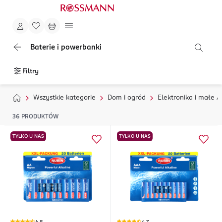
Baterie i powerbanki
Filtry
Wszystkie kategorie
Dom i ogród
Elektronika i małe 
36
PRODUKTÓW
TYLKO U NAS
TYLKO U NAS