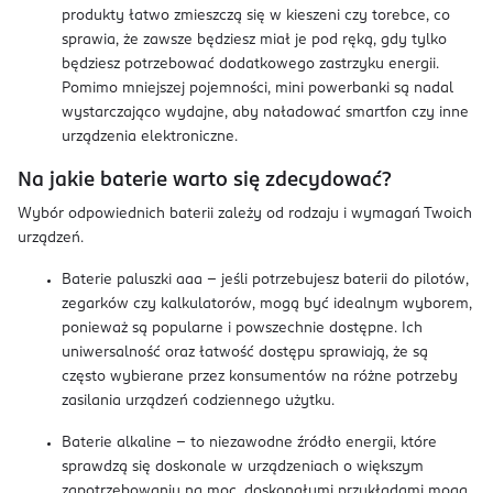
produkty łatwo zmieszczą się w kieszeni czy torebce, co
sprawia, że zawsze będziesz miał je pod ręką, gdy tylko
będziesz potrzebować dodatkowego zastrzyku energii.
Pomimo mniejszej pojemności, mini powerbanki są nadal
wystarczająco wydajne, aby naładować smartfon czy inne
urządzenia elektroniczne.
Na jakie baterie warto się zdecydować?
Wybór odpowiednich baterii zależy od rodzaju i wymagań Twoich
urządzeń.
Baterie paluszki aaa – jeśli potrzebujesz baterii do pilotów,
zegarków czy kalkulatorów, mogą być idealnym wyborem,
ponieważ są popularne i powszechnie dostępne. Ich
uniwersalność oraz łatwość dostępu sprawiają, że są
często wybierane przez konsumentów na różne potrzeby
zasilania urządzeń codziennego użytku.
Baterie alkaline – to niezawodne źródło energii, które
sprawdzą się doskonale w urządzeniach o większym
zapotrzebowaniu na moc, doskonałymi przykładami mogą