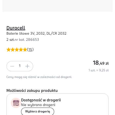
Duracell
Baterie litowe 3V, 2032, DL/CR 2032
2 szt.
nr kat.
286653
(
15
)
18
,49
zł
1 szt. = 9,25 zł
Ceny mogą się różnić w zależności od drogerii.
Możliwości zakupu produktu
Dostępność w drogerii
Nie wybrano drogerii
Wybierz drogerię