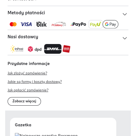
Metody płatności
Nasi dostawcy
Przydatne informacje
Jak złożyć zamówienie?
Jakie są formy i koszty dostawy?
Jak opłacić zamówienie?
Zobacz więcej
Gazetka