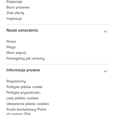
Ekspansja
Biuro prasowe
Złóż ofertę
Inspiracje
Nasze oznaczenia
Nowe
Mega
Mam więcej
Pomagamy jak umiemy
Informacje prawne
Regulaminy
Polityka plików
cookie
Polityka prywatności
Lista plików
cookies
Ustawienia plików
cookies
Punkt kontaktowy/
Point
of contact DSA