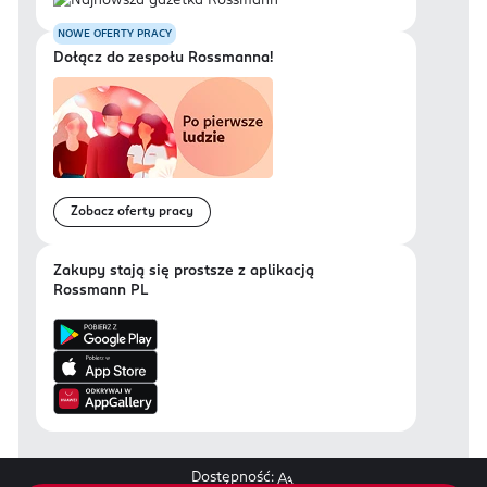
NOWE OFERTY PRACY
Dołącz do zespołu Rossmanna!
Zobacz oferty pracy
Zakupy stają się prostsze z aplikacją
Rossmann PL
Dostępność: