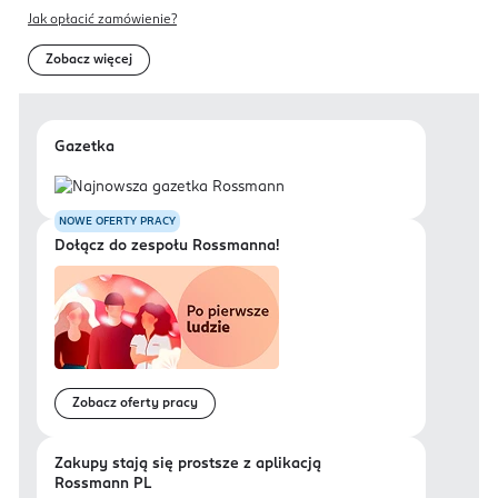
Jak opłacić zamówienie?
Zobacz więcej
Gazetka
NOWE OFERTY PRACY
Dołącz do zespołu Rossmanna!
Zobacz oferty pracy
Zakupy stają się prostsze z aplikacją
Rossmann PL