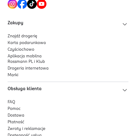
Zakupy
Znajdź drogerię
Karta podarunkowa
Czyściochowo
Aplikacja mobilna
Rossmann PL i Klub
Drogeria internetowa
Marki
Obsługa klienta
FAQ
Pomoc
Dostawa
Płatność
Zwroty i reklamacje
Dostępność usług