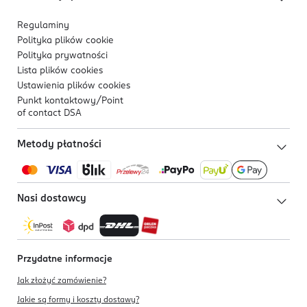
Regulaminy
Polityka plików
cookie
Polityka prywatności
Lista plików
cookies
Ustawienia plików
cookies
Punkt kontaktowy/
Point
of contact DSA
Metody płatności
Nasi dostawcy
Przydatne informacje
Jak złożyć zamówienie?
Jakie są formy i koszty dostawy?