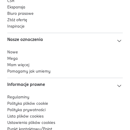
CSR
Ekspansja
Biuro prasowe
Złóż ofertę
Inspiracje
Nasze oznaczenia
Nowe
Mega
Mam więcej
Pomagamy jak umiemy
Informacje prawne
Regulaminy
Polityka plików
cookie
Polityka prywatności
Lista plików
cookies
Ustawienia plików
cookies
Punkt kontaktowy/
Point