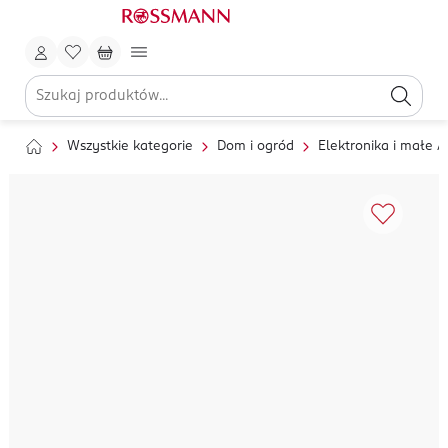
Wszystkie kategorie
Dom i ogród
Elektronika i małe 