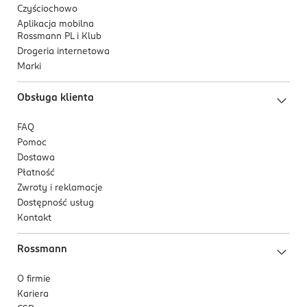
Czyściochowo
Aplikacja mobilna
Rossmann PL i Klub
Drogeria internetowa
Marki
Obsługa klienta
FAQ
Pomoc
Dostawa
Płatność
Zwroty i reklamacje
Dostępność usług
Kontakt
Rossmann
O firmie
Kariera