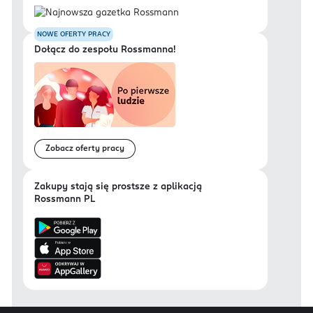
NOWE OFERTY PRACY
Dołącz do zespołu Rossmanna!
Zobacz oferty pracy
Zakupy stają się prostsze z aplikacją
Rossmann PL