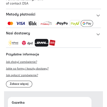
of contact DSA
Metody płatności
Nasi dostawcy
Przydatne informacje
Jak złożyć zamówienie?
Jakie są formy i koszty dostawy?
Jak opłacić zamówienie?
Zobacz więcej
Gazetka