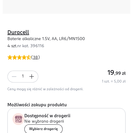
Duracell
Baterie alkaliczne 1.5V, AA, LR6/MN1500
4 szt.
nr kat.
396116
(
38
)
19
,99
zł
1 szt. = 5,00 zł
Ceny mogą się różnić w zależności od drogerii.
Możliwości zakupu produktu
Dostępność w drogerii
Nie wybrano drogerii
Wybierz drogerię