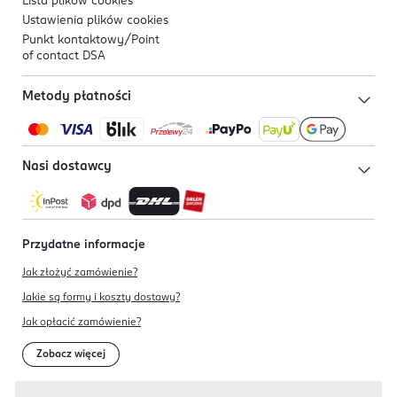
Lista plików
cookies
Ustawienia plików
cookies
Punkt kontaktowy/
Point
of contact DSA
Metody płatności
Nasi dostawcy
Przydatne informacje
Jak złożyć zamówienie?
Jakie są formy i koszty dostawy?
Jak opłacić zamówienie?
Zobacz więcej