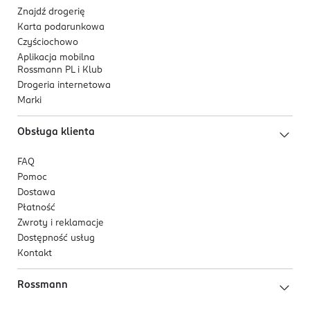
Znajdź drogerię
Karta podarunkowa
Czyściochowo
Aplikacja mobilna
Rossmann PL i Klub
Drogeria internetowa
Marki
Obsługa klienta
FAQ
Pomoc
Dostawa
Płatność
Zwroty i reklamacje
Dostępność usług
Kontakt
Rossmann