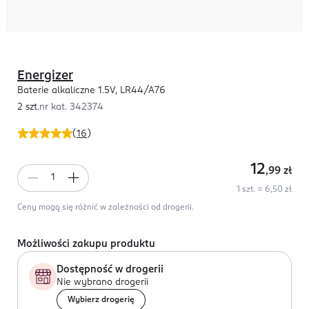
Energizer
Baterie alkaliczne 1.5V, LR44/A76
2 szt.
nr kat.
342374
(
16
)
12
,99
zł
1 szt. = 6,50 zł
Ceny mogą się różnić w zależności od drogerii.
Możliwości zakupu produktu
Dostępność w drogerii
Nie wybrano drogerii
Wybierz drogerię