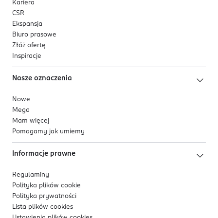
Kariera
CSR
Ekspansja
Biuro prasowe
Złóż ofertę
Inspiracje
Nasze oznaczenia
Nowe
Mega
Mam więcej
Pomagamy jak umiemy
Informacje prawne
Regulaminy
Polityka plików
cookie
Polityka prywatności
Lista plików
cookies
Ustawienia plików
cookies