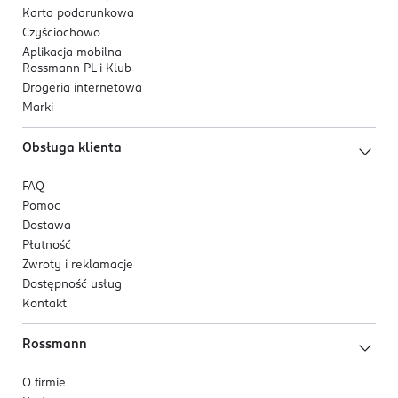
Karta podarunkowa
Czyściochowo
Aplikacja mobilna
Rossmann PL i Klub
Drogeria internetowa
Marki
Obsługa klienta
FAQ
Pomoc
Dostawa
Płatność
Zwroty i reklamacje
Dostępność usług
Kontakt
Rossmann
O firmie