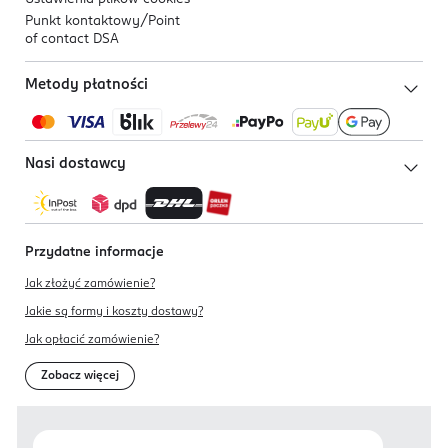
Punkt kontaktowy/
Point
of contact DSA
Metody płatności
Nasi dostawcy
Przydatne informacje
Jak złożyć zamówienie?
Jakie są formy i koszty dostawy?
Jak opłacić zamówienie?
Zobacz więcej