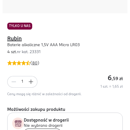
TYLKO U NAS
Rubin
Baterie alkaliczne 1,5V AAA Micro LR03
4 szt.
nr kat.
23331
(
80
)
6
,59
zł
1 szt. = 1,65 zł
Ceny mogą się różnić w zależności od drogerii.
Możliwości zakupu produktu
Dostępność w drogerii
Nie wybrano drogerii