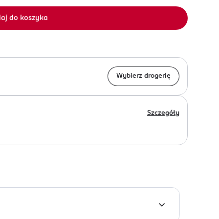
aj do koszyka
Wybierz drogerię
Szczegóły