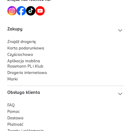
Zakupy
Znajdź drogerię
Karta podarunkowa
Czyściochowo
Aplikacja mobilna
Rossmann PL i Klub
Drogeria internetowa
Marki
Obsługa klienta
FAQ
Pomoc
Dostawa
Płatność