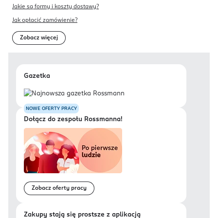
Jakie są formy i koszty dostawy?
Jak opłacić zamówienie?
Zobacz więcej
Gazetka
NOWE OFERTY PRACY
Dołącz do zespołu Rossmanna!
Zobacz oferty pracy
Zakupy stają się prostsze z aplikacją