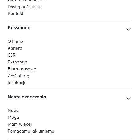
Zwroty i reklamacje
Dostępność usług
Kontakt
Rossmann
O firmie
Kariera
CSR
Ekspansja
Biuro prasowe
Złóż ofertę
Inspiracje
Nasze oznaczenia
Nowe
Mega
Mam więcej
Pomagamy jak umiemy