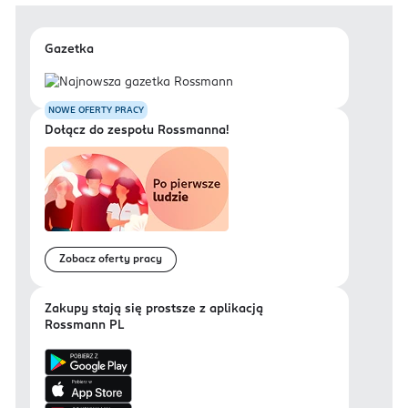
Gazetka
NOWE OFERTY PRACY
Dołącz do zespołu Rossmanna!
Zobacz oferty pracy
Zakupy stają się prostsze z aplikacją
Rossmann PL