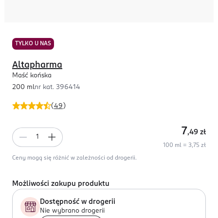
TYLKO U NAS
Altapharma
Maść końska
200 ml
nr kat.
396414
(
49
)
7
,49
zł
100 ml = 3,75 zł
Ceny mogą się różnić w zależności od drogerii.
Możliwości zakupu produktu
Dostępność w drogerii
Nie wybrano drogerii