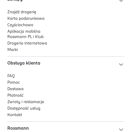
Znajdź drogerię
Karta podarunkowa
Czyściochowo
Aplikacja mobilna
Rossmann PL i Klub
Drogeria internetowa
Marki
Obsługa klienta
FAQ
Pomoc
Dostawa
Płatność
Zwroty i reklamacje
Dostępność usług
Kontakt
Rossmann