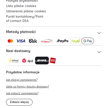
Polityka prywatności
Lista plików
cookies
Ustawienia plików
cookies
Punkt kontaktowy/
Point
of contact DSA
Metody płatności
Nasi dostawcy
Przydatne informacje
Jak złożyć zamówienie?
Jakie są formy i koszty dostawy?
Jak opłacić zamówienie?
Zobacz więcej