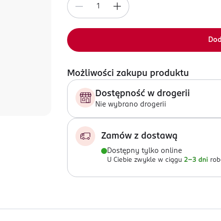
Dod
Możliwości zakupu produktu
Dostępność w drogerii
Nie wybrano drogerii
Zamów z dostawą
Dostępny tylko online
U Ciebie zwykle w ciągu
2-3 dni
rob