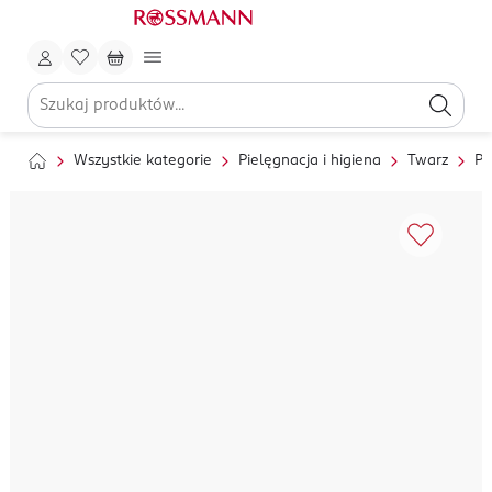
Wszystkie kategorie
Pielęgnacja i higiena
Twarz
Pi