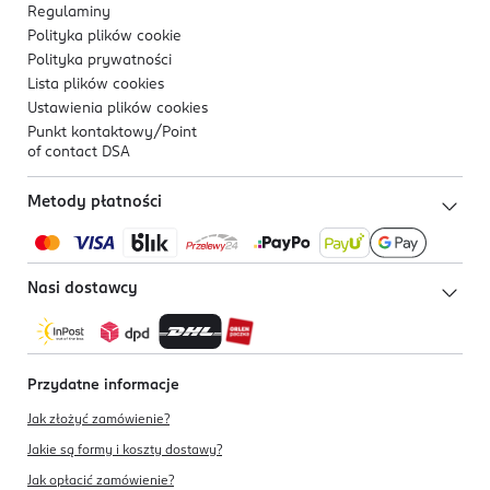
Regulaminy
Polityka plików
cookie
Polityka prywatności
Lista plików
cookies
Ustawienia plików
cookies
Punkt kontaktowy/
Point
of contact DSA
Metody płatności
Nasi dostawcy
Przydatne informacje
Jak złożyć zamówienie?
Jakie są formy i koszty dostawy?
Jak opłacić zamówienie?