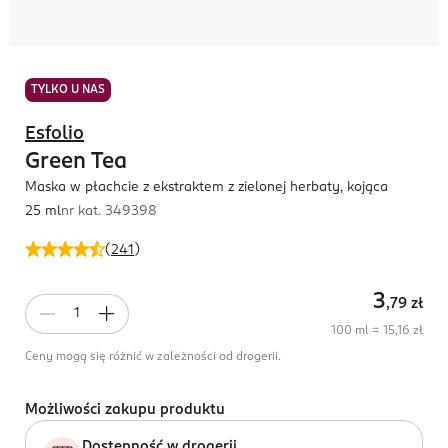
TYLKO U NAS
Esfolio
Green Tea
Maska w płachcie z ekstraktem z zielonej herbaty, kojąca
25 ml
nr kat.
349398
(
241
)
3
,79
zł
100 ml = 15,16 zł
Ceny mogą się różnić w zależności od drogerii.
Możliwości zakupu produktu
Dostępność w drogerii