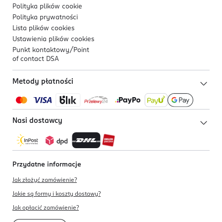
Polityka plików
cookie
Polityka prywatności
Lista plików
cookies
Ustawienia plików
cookies
Punkt kontaktowy/
Point
of contact DSA
Metody płatności
Nasi dostawcy
Przydatne informacje
Jak złożyć zamówienie?
Jakie są formy i koszty dostawy?
Jak opłacić zamówienie?