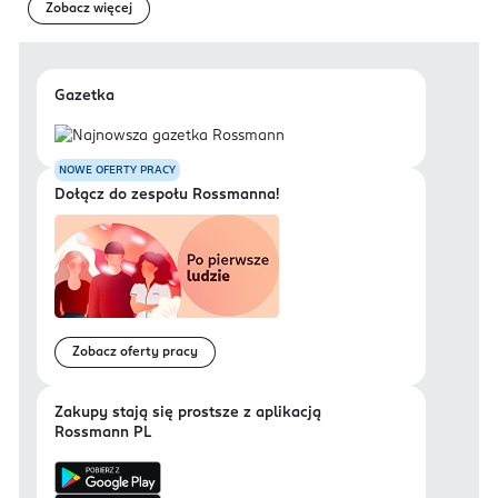
Zobacz więcej
Gazetka
NOWE OFERTY PRACY
Dołącz do zespołu Rossmanna!
Zobacz oferty pracy
Zakupy stają się prostsze z aplikacją
Rossmann PL