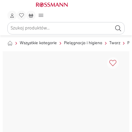
Wszystkie kategorie
Pielęgnacja i higiena
Twarz
Pi