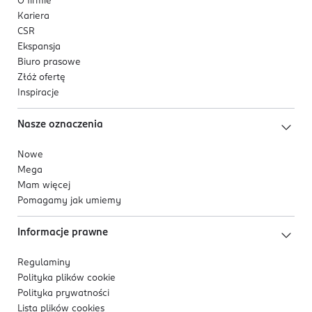
O firmie
Kariera
CSR
Ekspansja
Biuro prasowe
Złóż ofertę
Inspiracje
Nasze oznaczenia
Nowe
Mega
Mam więcej
Pomagamy jak umiemy
Informacje prawne
Regulaminy
Polityka plików
cookie
Polityka prywatności
Lista plików
cookies