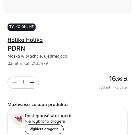
TYLKO ONLINE
Holika Holika
PDRN
Maska w płachcie, ujędrniająca
23 ml
nr kat.
2133479
16
,99
zł
100 ml = 73,87 zł
Możliwości zakupu produktu
Dostępność w drogerii
Nie wybrano drogerii
Wybierz drogerię