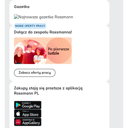
Gazetka
NOWE OFERTY PRACY
Dołącz do zespołu Rossmanna!
Zobacz oferty pracy
Zakupy stają się prostsze z aplikacją
Rossmann PL