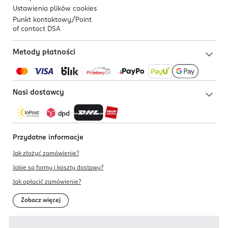
Ustawienia plików
cookies
Punkt kontaktowy/
Point
of contact DSA
Metody płatności
Nasi dostawcy
Przydatne informacje
Jak złożyć zamówienie?
Jakie są formy i koszty dostawy?
Jak opłacić zamówienie?
Zobacz więcej