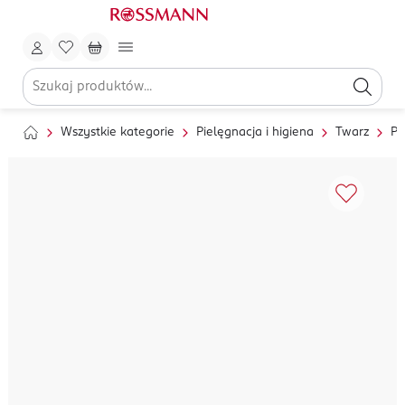
Wszystkie kategorie
Pielęgnacja i higiena
Twarz
Pi