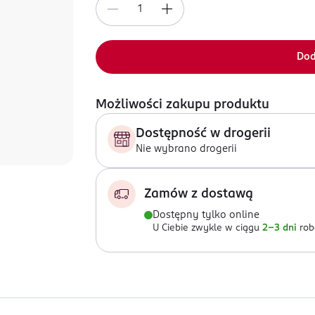
Dod
Możliwości zakupu produktu
Dostępność w drogerii
Nie wybrano drogerii
Zamów z dostawą
Dostępny tylko online
U Ciebie zwykle w ciągu
2-3 dni
rob