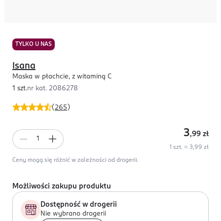
TYLKO U NAS
Isana
Maska w płachcie, z witaminą C
1 szt.
nr kat.
2086278
(
265
)
3
,99
zł
1 szt. = 3,99 zł
Ceny mogą się różnić w zależności od drogerii.
Możliwości zakupu produktu
Dostępność w drogerii
Nie wybrano drogerii