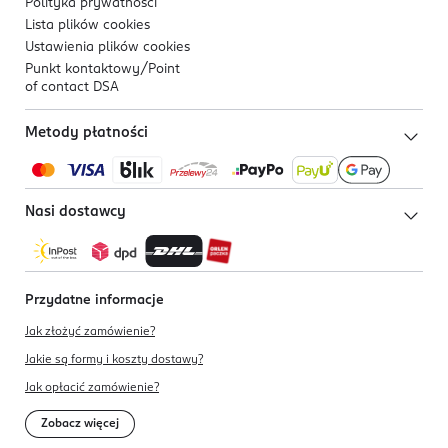
Polityka prywatności
Lista plików
cookies
Ustawienia plików
cookies
Punkt kontaktowy/
Point
of contact DSA
Metody płatności
Nasi dostawcy
Przydatne informacje
Jak złożyć zamówienie?
Jakie są formy i koszty dostawy?
Jak opłacić zamówienie?
Zobacz więcej