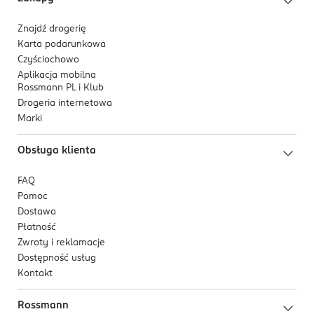
Znajdź drogerię
Karta podarunkowa
Czyściochowo
Aplikacja mobilna
Rossmann PL i Klub
Drogeria internetowa
Marki
Obsługa klienta
FAQ
Pomoc
Dostawa
Płatność
Zwroty i reklamacje
Dostępność usług
Kontakt
Rossmann