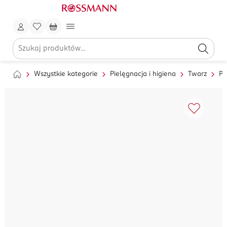
Wszystkie kategorie
Pielęgnacja i higiena
Twarz
Pi