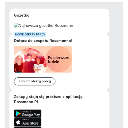
Gazetka
NOWE OFERTY PRACY
Dołącz do zespołu Rossmanna!
Zobacz oferty pracy
Zakupy stają się prostsze z aplikacją
Rossmann PL