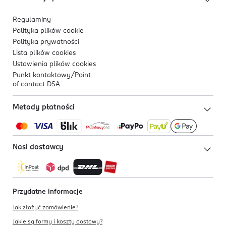
Regulaminy
Polityka plików
cookie
Polityka prywatności
Lista plików
cookies
Ustawienia plików
cookies
Punkt kontaktowy/
Point
of contact DSA
Metody płatności
Nasi dostawcy
Przydatne informacje
Jak złożyć zamówienie?
Jakie są formy i koszty dostawy?