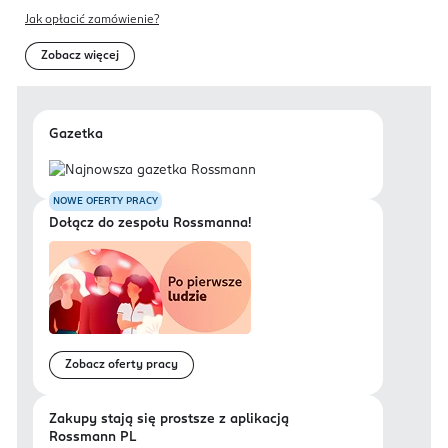
Jak opłacić zamówienie?
Zobacz więcej
Gazetka
NOWE OFERTY PRACY
Dołącz do zespołu Rossmanna!
Zobacz oferty pracy
Zakupy stają się prostsze z aplikacją
Rossmann PL