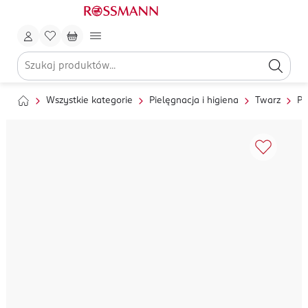
Wszystkie kategorie
Pielęgnacja i higiena
Twarz
Pi