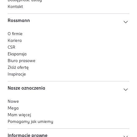
Dostępność usług
Kontakt
Rossmann
O firmie
Kariera
CSR
Ekspansja
Biuro prasowe
Złóż ofertę
Inspiracje
Nasze oznaczenia
Nowe
Mega
Mam więcej
Pomagamy jak umiemy
Informacje prawne