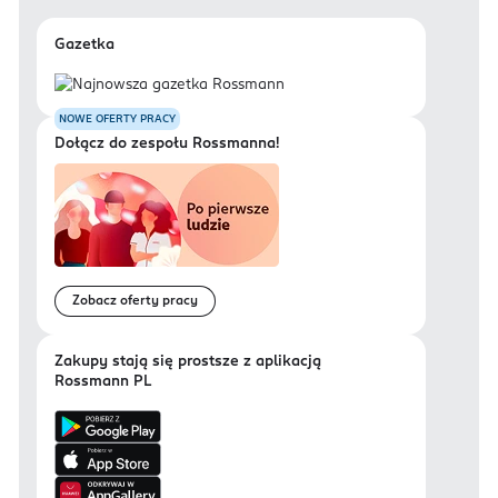
Gazetka
NOWE OFERTY PRACY
Dołącz do zespołu Rossmanna!
Zobacz oferty pracy
Zakupy stają się prostsze z aplikacją
Rossmann PL