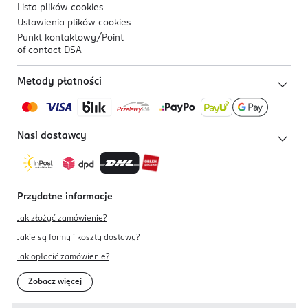
Lista plików
cookies
Ustawienia plików
cookies
Punkt kontaktowy/
Point
of contact DSA
Metody płatności
Nasi dostawcy
Przydatne informacje
Jak złożyć zamówienie?
Jakie są formy i koszty dostawy?
Jak opłacić zamówienie?
Zobacz więcej