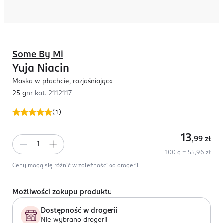
Some By Mi
Yuja Niacin
Maska w płachcie, rozjaśniająca
25 g
nr kat.
2112117
(
1
)
13
,99
zł
100 g = 55,96 zł
Ceny mogą się różnić w zależności od drogerii.
Możliwości zakupu produktu
Dostępność w drogerii
Nie wybrano drogerii