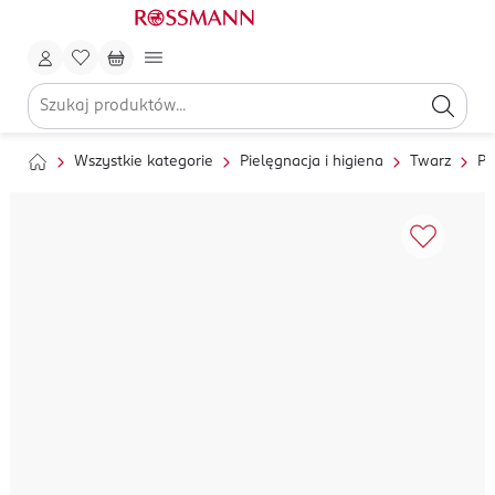
Wszystkie kategorie
Pielęgnacja i higiena
Twarz
Pi