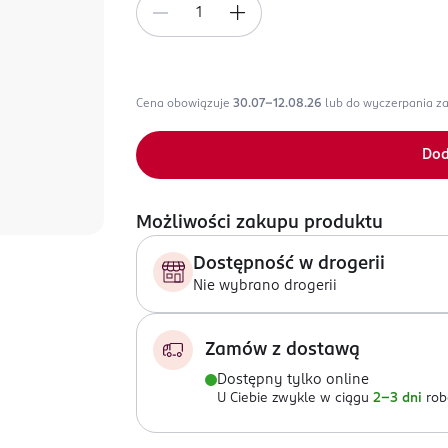
Cena obowiązuje
30.07-12.08.26
lub do wyczerpania z
Dod
Możliwości zakupu produktu
Dostępność w drogerii
Nie wybrano drogerii
Zamów z dostawą
Dostępny tylko online
U Ciebie zwykle w ciągu
2-3 dni
rob