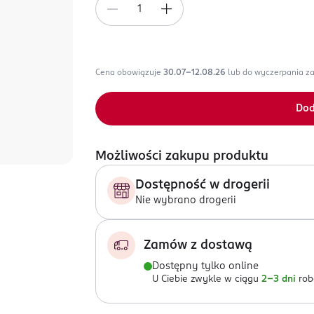
Cena obowiązuje
30.07-12.08.26
lub do wyczerpania z
Dod
Możliwości zakupu produktu
Dostępność w drogerii
Nie wybrano drogerii
Zamów z dostawą
Dostępny tylko online
U Ciebie zwykle w ciągu
2-3 dni
rob