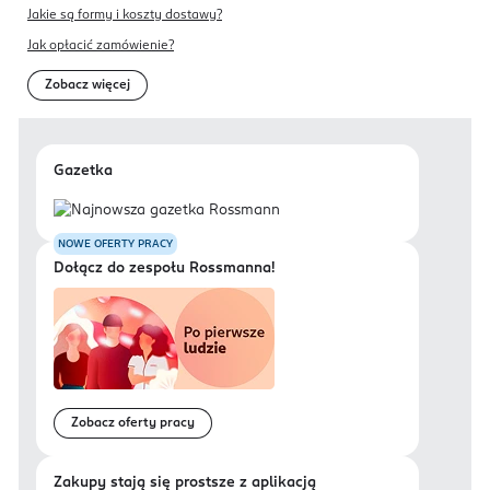
Jakie są formy i koszty dostawy?
Jak opłacić zamówienie?
Zobacz więcej
Gazetka
NOWE OFERTY PRACY
Dołącz do zespołu Rossmanna!
Zobacz oferty pracy
Zakupy stają się prostsze z aplikacją