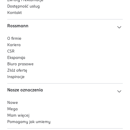
Zwroty i reklamacje
Dostępność usług
Kontakt
Rossmann
O firmie
Kariera
CSR
Ekspansja
Biuro prasowe
Złóż ofertę
Inspiracje
Nasze oznaczenia
Nowe
Mega
Mam więcej
Pomagamy jak umiemy