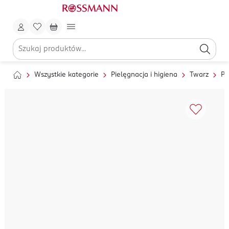
Wszystkie kategorie
Pielęgnacja i higiena
Twarz
Pi