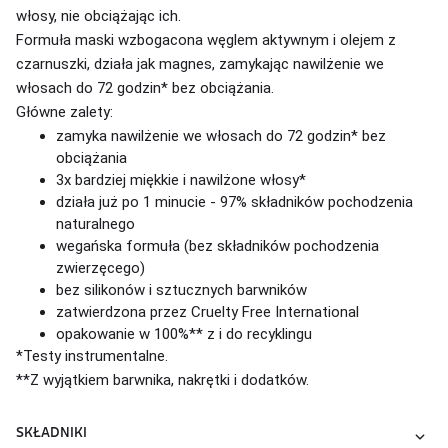
włosy, nie obciążając ich.
Formuła maski wzbogacona węglem aktywnym i olejem z
czarnuszki, działa jak magnes, zamykając nawilżenie we
włosach do 72 godzin* bez obciążania.
Główne zalety:
zamyka nawilżenie we włosach do 72 godzin* bez
obciążania
3x bardziej miękkie i nawilżone włosy*
działa już po 1 minucie - 97% składników pochodzenia
naturalnego
wegańska formuła (bez składników pochodzenia
zwierzęcego)
bez silikonów i sztucznych barwników
zatwierdzona przez Cruelty Free International
opakowanie w 100%** z i do recyklingu
*Testy instrumentalne.
**Z wyjątkiem barwnika, nakrętki i dodatków.
SKŁADNIKI