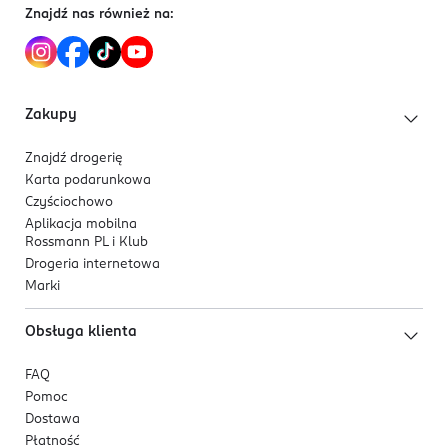
Znajdź nas również na:
Zakupy
Znajdź drogerię
Karta podarunkowa
Czyściochowo
Aplikacja mobilna
Rossmann PL i Klub
Drogeria internetowa
Marki
Obsługa klienta
FAQ
Pomoc
Dostawa
Płatność