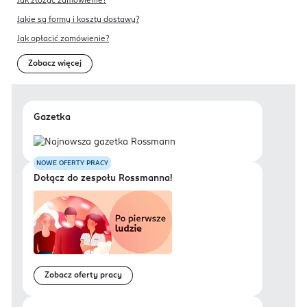
Jak złożyć zamówienie?
Jakie są formy i koszty dostawy?
Jak opłacić zamówienie?
Zobacz więcej
Gazetka
NOWE OFERTY PRACY
Dołącz do zespołu Rossmanna!
Zobacz oferty pracy