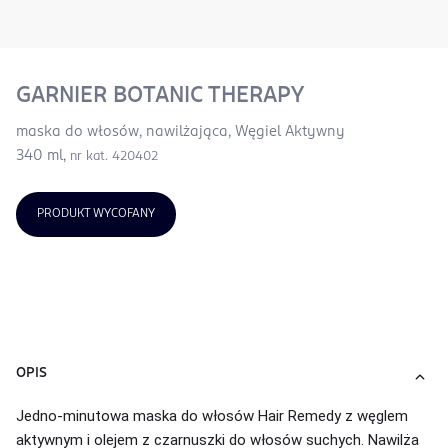
GARNIER BOTANIC THERAPY
maska do włosów, nawilżająca, Węgiel Aktywny
340 ml,
nr kat. 420402
PRODUKT WYCOFANY
OPIS
Jedno-minutowa maska do włosów Hair Remedy z węglem
aktywnym i olejem z czarnuszki do włosów suchych. Nawilża